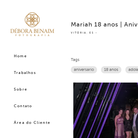
Mariah 18 anos | Aniv
VITÓRIA, ES
Home
Tags
aniversario
18 anos
adol
Trabalhos
Sobre
Contato
Área do Cliente