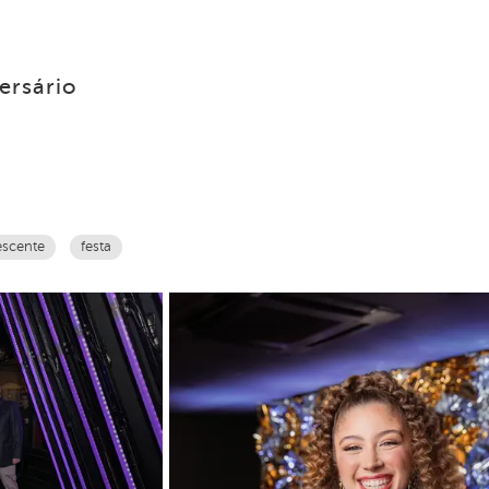
ersário
escente
festa